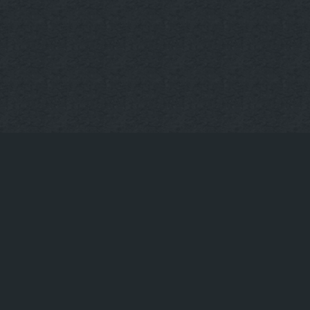
KONTAKT
Tischreservierung
+49 30-922-73-593
info@uppergrill.bar