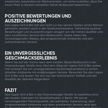
empfohlen, besonders an Wochenenden, um sicherzustellen, dass Sie
einen Platz in diesem beliebten Steak Restaurant bekommen.
POSITIVE BEWERTUNGEN UND
AUSZEICHNUNGEN
Das Upper Grill & Bar hat sich nicht nur bei seinen Gästen einen Namen
gemacht, sondern auch in der Gastronomieszene. Zahlreiche positive
Bewertungen und Auszeichnungen zeugen von der hohen Qualität und
dem exzellenten Service des Restaurants. Gäste loben die
herausragenden Steaks, das ansprechende Ambiente und den
aufmerksamen Service.
EIN UNVERGESSLICHES
GESCHMACKSERLEBNIS
Wenn Sie auf der Suche nach dem besten Steak Restaurant in der
Oranienburger Straße sind, führt kein Weg am Upper Grill & Bar vorbei.
Hier erleben Sie ein unvergessliches Geschmackserlebnis in einem
stilvollen Ambiente mit erstklassigem Service. Besuchen Sie das Upper
Grill & Bar und lassen Sie sich von der kulinarischen Vielfalt und der
Qualität der Speisen begeistern.
FAZIT
Das Upper Grill & Bar in der Oranienburger Straße ist zweifellos eine
der besten Adressen für Steakliebhaber in Berlin. Mit seiner
hervorragenden Fleischqualität, der perfekten Zubereitung, dem
ansprechenden Ambiente und dem exzellenten Service setzt das