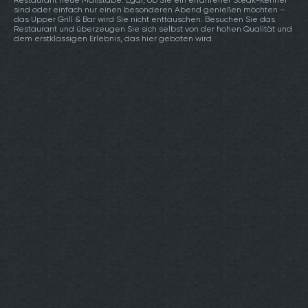
Restaurant neue Maßstäbe. Egal, ob Sie ein erfahrener Steak-Kenner
sind oder einfach nur einen besonderen Abend genießen möchten –
das Upper Grill & Bar wird Sie nicht enttäuschen. Besuchen Sie das
Restaurant und überzeugen Sie sich selbst von der hohen Qualität und
dem erstklassigen Erlebnis, das hier geboten wird.