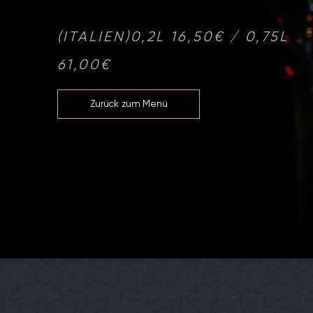
(ITALIEN)
0,2L 16,50€ / 0,75L
61,00€
Zurück zum Menü