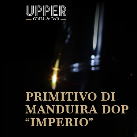
UPPER
GRILL & BAR
PRIMITIVO DI
MANDUIRA DOP
“IMPERIO”