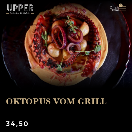
UPPER
0
GRILL & BAR
OKTOPUS VOM GRILL
34,50