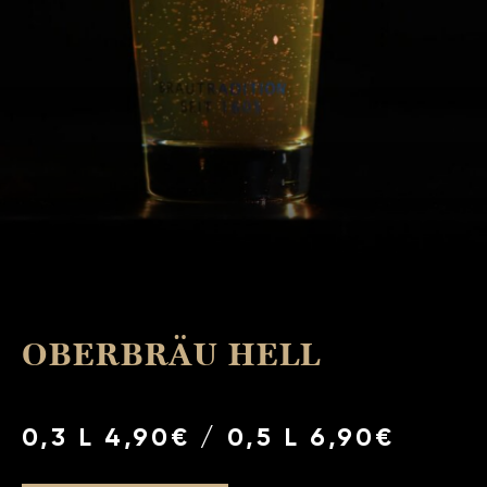
OBERBRÄU HELL
0,3 L 4,90€ / 0,5 L 6,90€