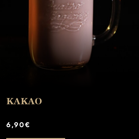
KAKAO
6,90€