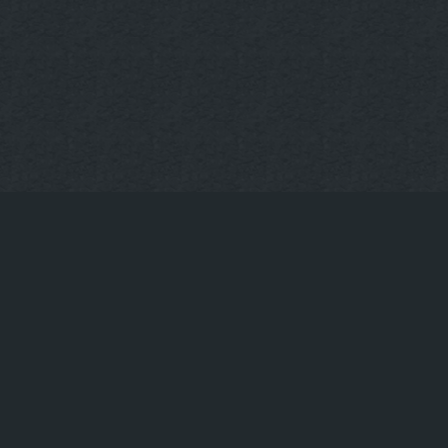
KONTAKT
Tischreservierung
+49 30-922-73-593
info@uppergrill.bar