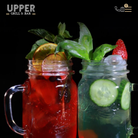
UPPER
0
GRILL & BAR