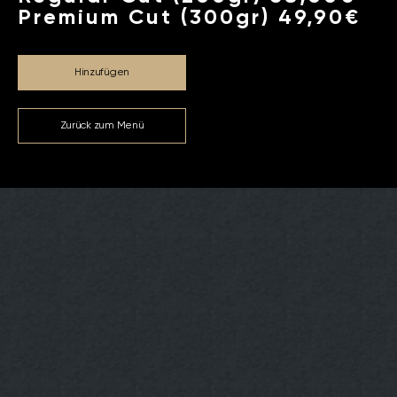
Premium Cut (300gr) 49,90€
Hinzufügen
Zurück zum Menü