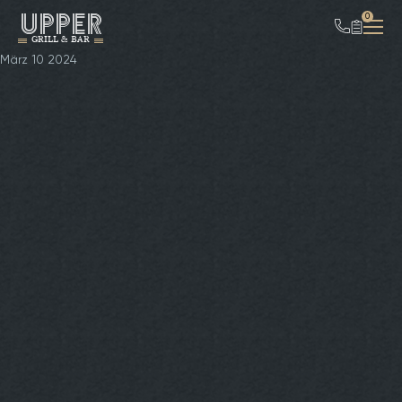
UPPER
0
GRILL & BAR
März 10 2024