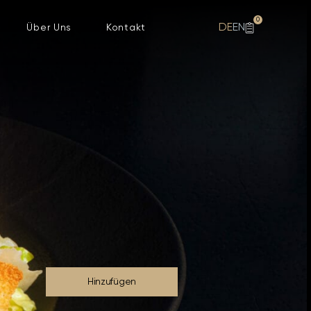
0
DE
EN
Über Uns
Kontakt
Hinzufügen