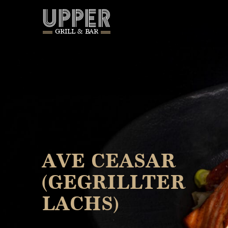
UPPER
GRILL & BAR
AVE CEASAR
(GEGRILLTER
LACHS)