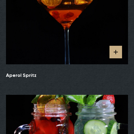
Aperol Spritz