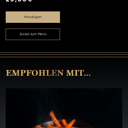
Hinzufügen
Zurück zum Menü
EMPFOHLEN MIT…